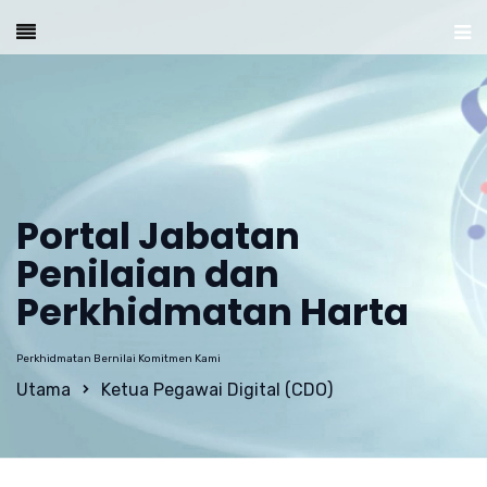
Portal Jabatan
Penilaian dan
Perkhidmatan Harta
Perkhidmatan Bernilai Komitmen Kami
Utama
Ketua Pegawai Digital (CDO)