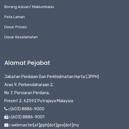
Borang Aduan/ Maklumbalas
Peta Laman
Dasar Privasi
Dasar Keselamatan
Alamat Pejabat
Jabatan Penilaian Dan Perkhidmatan Harta (JPPH)
Aras 9, Perbendaharaan 2,
No 7, Persiaran Perdana,
Presint 2, 62592 Putrajaya Malaysia
:
(603) 8886-9000
:
(603) 8886-9001
:
webmaster[at]jpph[dot]gov[dot]my