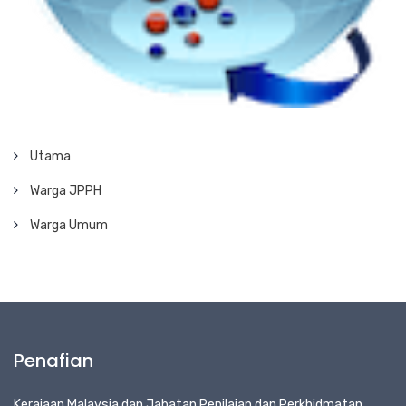
Utama
Warga JPPH
Warga Umum
Penafian
Kerajaan Malaysia dan Jabatan Penilaian dan Perkhidmatan