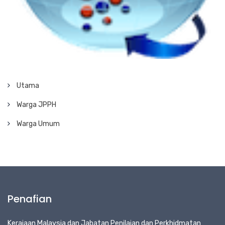
Utama
Warga JPPH
Warga Umum
Penafian
Kerajaan Malaysia dan Jabatan Penilaian dan Perkhidmatan