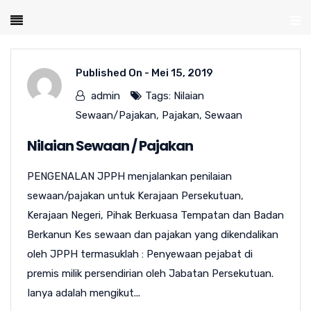
Published On -
Mei 15, 2019
admin
Tags:
Nilaian
Sewaan/Pajakan
,
Pajakan
,
Sewaan
Nilaian Sewaan / Pajakan
PENGENALAN JPPH menjalankan penilaian
sewaan/pajakan untuk Kerajaan Persekutuan,
Kerajaan Negeri, Pihak Berkuasa Tempatan dan Badan
Berkanun Kes sewaan dan pajakan yang dikendalikan
oleh JPPH termasuklah : Penyewaan pejabat di
premis milik persendirian oleh Jabatan Persekutuan.
Ianya adalah mengikut...